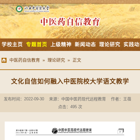
学校主页
专题首页
上级精神
新闻动态
理论研究
实践动
中医药自信教育
»
理论研究
» 正文
文化自信如何融入中医院校大学语文教学
发布时间：2022-09-30 来源：中国中医药现代远程教育 作者：王蓓
点击：
495
次