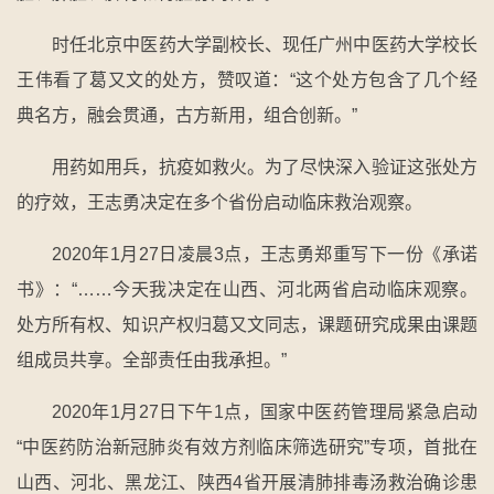
时任北京中医药大学副校长、现任广州中医药大学校长
王伟看了葛又文的处方，赞叹道：“这个处方包含了几个经
典名方，融会贯通，古方新用，组合创新。”
用药如用兵，抗疫如救火。为了尽快深入验证这张处方
的疗效，王志勇决定在多个省份启动临床救治观察。
2020年1月27日凌晨3点，王志勇郑重写下一份《承诺
书》：“……今天我决定在山西、河北两省启动临床观察。
处方所有权、知识产权归葛又文同志，课题研究成果由课题
组成员共享。全部责任由我承担。”
2020年1月27日下午1点，国家中医药管理局紧急启动
“中医药防治新冠肺炎有效方剂临床筛选研究”专项，首批在
山西、河北、黑龙江、陕西4省开展清肺排毒汤救治确诊患