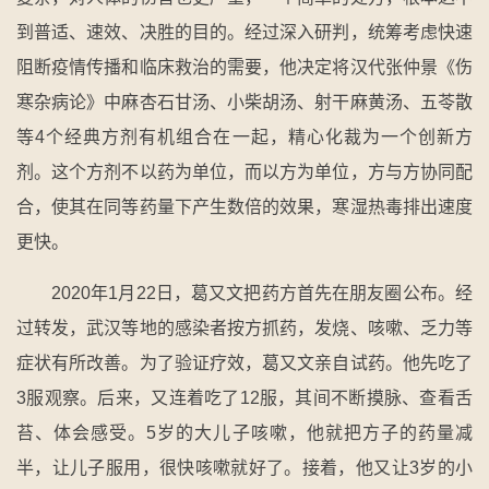
到普适、速效、决胜的目的。经过深入研判，统筹考虑快速
阻断疫情传播和临床救治的需要，他决定将汉代张仲景《伤
寒杂病论》中麻杏石甘汤、小柴胡汤、射干麻黄汤、五苓散
等4个经典方剂有机组合在一起，精心化裁为一个创新方
剂。这个方剂不以药为单位，而以方为单位，方与方协同配
合，使其在同等药量下产生数倍的效果，寒湿热毒排出速度
更快。
2020年1月22日，葛又文把药方首先在朋友圈公布。经
过转发，武汉等地的感染者按方抓药，发烧、咳嗽、乏力等
症状有所改善。为了验证疗效，葛又文亲自试药。他先吃了
3服观察。后来，又连着吃了12服，其间不断摸脉、查看舌
苔、体会感受。5岁的大儿子咳嗽，他就把方子的药量减
半，让儿子服用，很快咳嗽就好了。接着，他又让3岁的小