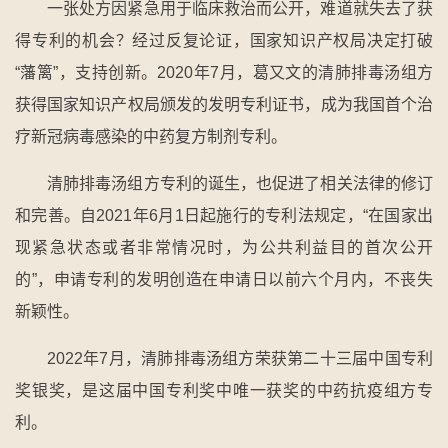
一张处方因紧急用于临床救治而公开，难道就失去了获
得专利的机会？经过反复论证，国家知识产权局决定打破
“藩篱”，支持创新。2020年7月，葛又文的清肺排毒汤组方
获得国家知识产权局颁发的发明专利证书，成为我国首个治
疗新冠病毒感染的中药复方制剂专利。
清肺排毒汤组方专利的诞生，也促进了相关法律的修订
和完善。自2021年6月1日起施行的专利法规定，“在国家出
现紧急状态或者非常情况时，为公共利益目的首次公开
的”，申请专利的发明创造在申请日以前六个月内，不丧失
新颖性。
2022年7月，清肺排毒汤组方荣获第二十三届中国专利
奖银奖，是这届中国专利奖中唯一获奖的中药抗疫组方专
利。