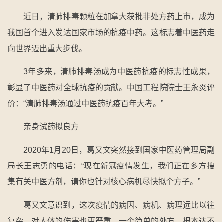
近日，清肺排毒颗粒在加拿大获批非处方药上市，成为
我国首个进入发达国家市场的抗疫中药。这标志着中医药走
向世界迈出重大步伐。
3年多来，清肺排毒汤成为中医药抗疫的标志性成果，
彰显了中医药对全球抗疫的贡献。中国工程院院士王永炎评
价：“清肺排毒汤通过中医药抗疫百年大考。”
亲身试药拟良方
2020年1月20日，葛又文突然接到国家中医药管理局副
局长王志勇的电话：“现在新冠疫情发生，我们正在多方搜
集有关中医方剂，请你也针对核心病机尽快拟个方子。”
葛又文意识到，这次疫情的病因、病机、病理远比以往
复杂，对人体的伤害也更严重，一个简单的处方，根本达不