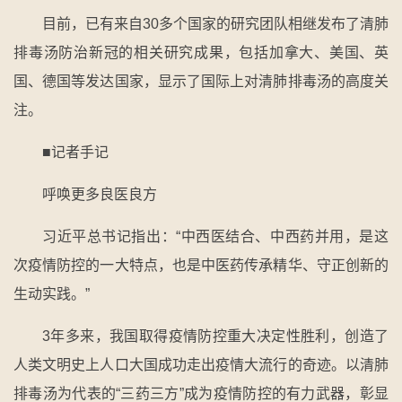
目前，已有来自30多个国家的研究团队相继发布了清肺
排毒汤防治新冠的相关研究成果，包括加拿大、美国、英
国、德国等发达国家，显示了国际上对清肺排毒汤的高度关
注。
■记者手记
呼唤更多良医良方
习近平总书记指出：“中西医结合、中西药并用，是这
次疫情防控的一大特点，也是中医药传承精华、守正创新的
生动实践。”
3年多来，我国取得疫情防控重大决定性胜利，创造了
人类文明史上人口大国成功走出疫情大流行的奇迹。以清肺
排毒汤为代表的“三药三方”成为疫情防控的有力武器，彰显