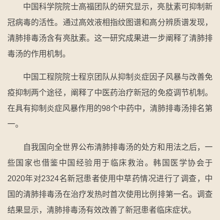
中国科学院院士高福团队的研究显示，亮肽素可抑制新
冠病毒的活性。通过高效液相指纹图谱和高分辨质谱发现，
清肺排毒汤含有亮肽素。这一研究成果进一步阐释了清肺排
毒汤的作用机制。
中国工程院院士程京团队从抑制炎症因子风暴与改善免
疫抑制两个途径，阐释了中医药治疗新冠的免疫调节机制。
在具有抑制炎症风暴作用的98个中药中，清肺排毒汤排名第
一。
自我国向全世界公布清肺排毒汤的处方和用法之后，一
些国家也借鉴中国经验用于临床救治。韩国医学协会于
2020年对2324名新冠患者使用中草药情况进行了调查，中
国的清肺排毒汤在治疗发热时首次使用比例排第一名。调查
结果显示，清肺排毒汤有效改善了新冠患者临床症状。