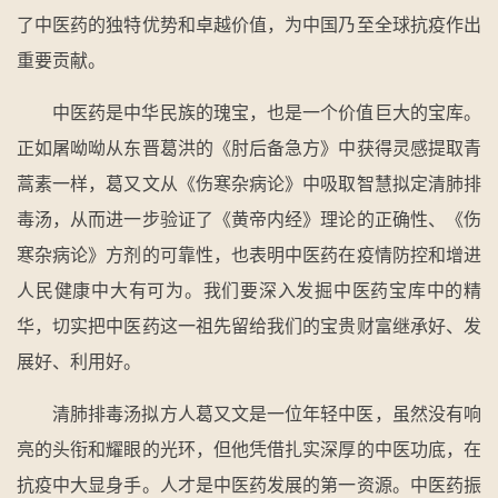
了中医药的独特优势和卓越价值，为中国乃至全球抗疫作出
重要贡献。
中医药是中华民族的瑰宝，也是一个价值巨大的宝库。
正如屠呦呦从东晋葛洪的《肘后备急方》中获得灵感提取青
蒿素一样，葛又文从《伤寒杂病论》中吸取智慧拟定清肺排
毒汤，从而进一步验证了《黄帝内经》理论的正确性、《伤
寒杂病论》方剂的可靠性，也表明中医药在疫情防控和增进
人民健康中大有可为。我们要深入发掘中医药宝库中的精
华，切实把中医药这一祖先留给我们的宝贵财富继承好、发
展好、利用好。
清肺排毒汤拟方人葛又文是一位年轻中医，虽然没有响
亮的头衔和耀眼的光环，但他凭借扎实深厚的中医功底，在
抗疫中大显身手。人才是中医药发展的第一资源。中医药振