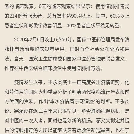
者的临床观察。6天的临床观察结果显示：使用清肺排毒汤
的214例新冠患者，总有效率达90%以上。其中，60%以上
患者症状和影像学改善明显，30%患者症状平稳无转重。
2020年2月6日晚上6点50分，国家中医药管理局发布清
肺排毒汤前期临床观察结果，同时向全社会公布处方和用
法。当天，国家卫生健康委和国家中医药管理局联合发文，
推荐在中西医结合临床救治中使用清肺排毒汤。
疫情发生以来，王永炎院士一直高度关注疫情走势，他
和薛伯寿等国医大师重点分析了明清两代疫病流行年表和前
方传回的资料，作出“本次疫情属于寒湿疫”的判断。王永炎
说，寒湿疫在近三百年来已很罕见。能否准确把握病机，是
对中医的一次大考，同时也是创新的机遇。葛又文拟定并提
供的清肺排毒汤之所以能够快速有效救治新冠患者，也在于