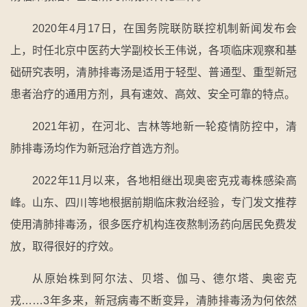
2020年4月17日，在国务院联防联控机制新闻发布会
上，时任北京中医药大学副校长王伟说，各项临床观察和基
础研究表明，清肺排毒汤是适用于轻型、普通型、重型新冠
患者治疗的通用方剂，具有速效、高效、安全可靠的特点。
2021年初，在河北、吉林等地新一轮疫情防控中，清
肺排毒汤均作为新冠治疗首选方剂。
2022年11月以来，各地相继出现奥密克戎毒株感染高
峰。山东、四川等地根据前期临床救治经验，专门发文推荐
使用清肺排毒汤，很多医疗机构连夜熬制汤药向居民免费发
放，取得很好的疗效。
从原始株到阿尔法、贝塔、伽马、德尔塔、奥密克
戎……3年多来，新冠病毒不断变异，清肺排毒汤为何依然