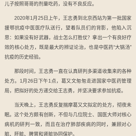
儿子按照哥哥的剂量吃药，没有不良反应。
2020年1月25日上午，王志勇到北京西站为第一批国家
援鄂抗疫中医医疗队送行，望着队员们的背影，他陷入沉
思：如果没有好武器，战士怎么打胜仗？拿出一个有良好疗
效的核心处方，既是最大的辨证论治，也是中医药“大锅汤”
抗疫的历史经验。
那段时间，王志勇一直在认真研判多渠道收集来的各种
处方。1月26日下午1点，葛又文匆匆走进国家中医药管理
局，把拟好的处方递交给王志勇，并坚决要求参加抗疫。
当天晚上，王志勇反复揣摩葛又文拟定的处方，彻夜未
眠。这个处方颇有创新，不但与几位院士、国医大师对核心
病机的研判一致，而且在治疗肺部疾病的同时，兼顾对心
脏、肝脏、脾胃和肾脏协同保护。