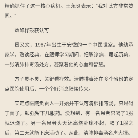
精确抓住了这一核心病机。王永炎表示：“我对此方非常赞
同。”
效如桴鼓获认可
葛又文，1987年出生于安徽的一个中医世家。他幼承
家学，熟读经典。在跟师学习期间，把脉诊病，屡起沉疴。
一张清肺排毒汤处方，凝聚着他的心血和智慧。
方子灵不灵，关键看疗效。清肺排毒汤在多个省份的定
点医院使用后，一个个好消息陆续传来。
某定点医院负责人一开始并不认可清肺排毒汤，只是碍
于面子，勉强留下几服药。没想到，有一名患者只喝了1服
就退烧了。另一名患者头天还高烧卧床不起，喝了1服之
后，第二天就能下床活动了。从此，清肺排毒汤名声大振。