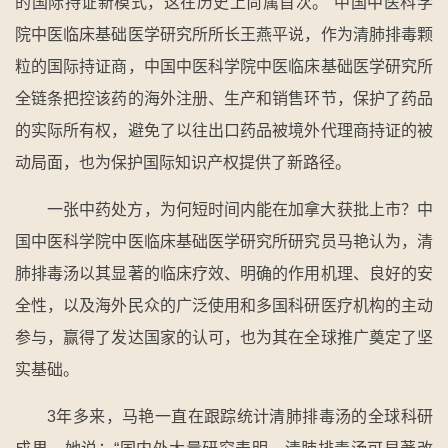
的国际持证新模式，这在历史上尚属首次。”中国中医科学
院中医临床基础医学研究所所长王燕平说，作为清肺排毒颗
粒的国际持证商，中国中医科学院中医临床基础医学研究所
全链条把控该药的海外注册、生产和销售环节，保护了药品
的实际所有权，避免了以往出口药品被境外代理商持证的被
动局面，也为保护国际知识产权提供了新路径。
一张中药处方，为何短时间内能在加拿大获批上市？中
国中医科学院中医临床基础医学研究所研究员马艳认为，清
肺排毒汤以其显著的临床疗效、明确的作用机理、良好的安
全性，以及海外民众的广泛使用和多国科研医疗机构的主动
参与，赢得了发达国家的认可，也为其在全球推广奠定了坚
实基础。
3年多来，马艳一直在跟踪统计清肺排毒汤的全球科研