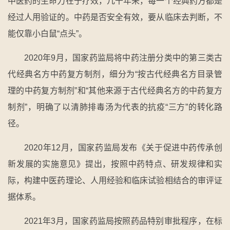
中医药的生命力在于疗效，几千年来，每一个经典药方都是
经过人用验证的。中药是否安全有效，要从临床去判断，不
能仅靠小白鼠“点头”。
2020年9月，国家药监局将中药注册分类中的第三类古
代经典名方中药复方制剂，细分为“按古代经典名方目录管
理的中药复方制剂”和“其他来源于古代经典名方的中药复方
制剂”，明确了以清肺排毒汤为代表的抗疫“三方”的转化路
径。
2020年12月，国家药监局发布《关于促进中药传承创
新发展的实施意见》提出，按照中药特点、研发规律和实
际，构建中医药理论、人用经验和临床试验相结合的审评证
据体系。
2021年3月，国家药监局按照药品特别审批程序，在标