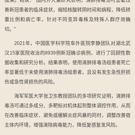
成果。她说：“国内外大量研究表明，清肺排毒汤可显著改
善新冠患者的临床症状，缩短核酸转阴时间和病程，降低转
重比例和病亡率，针对不同变异毒株及特殊人群疗效确
切。”
2021年，中国医学科学院阜外医院李静团队对湖北武
汉15家医院收治的8939例新冠确诊病例，进行了回顾性数
据收集和研究分析。结果表明，使用清肺排毒汤组患者死亡
率显著低于未使用清肺排毒汤组患者，且没有发生急性肝损
伤或急性肾损伤的风险。
海军军医大学张卫东教授团队的多项研究证明，清肺排
毒汤可通过多成分、多靶标对机体起到整体调控作用，从而
在改善临床症状、避免或缓解炎症风暴的同时，调整改善宿
主体内环境，增强清除病毒能力，降低复感复发风险。